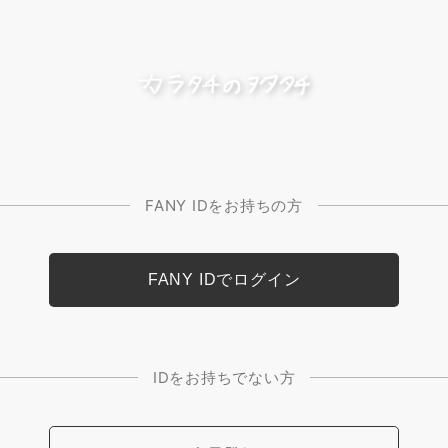
FANY IDをお持ちの方
IDをお持ちでない方