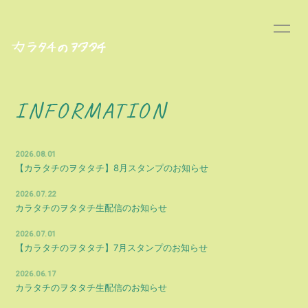
HOME
INFORMATION
INFORMATION
PROFILE
BLOG
MOVIE
RADIO
2026.08.01
【カラタチのヲタタチ】8月スタンプのお知らせ
PHOTO
Q&A
2026.07.22
カラタチのヲタタチ生配信のお知らせ
STREAM
スタンプ一覧
2026.07.01
【カラタチのヲタタチ】7月スタンプのお知らせ
2026.06.17
カラタチのヲタタチ生配信のお知らせ