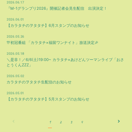
2026.06.17
『M-1グランプリ2026』開催記者会見生配信 出演決定！
会員登録
ログイン
2026.06.01
【カラタチのヲタタチ】6月スタンプのお知らせ
2026.05.26
🎊初冠番組 「カラタチ×福留ワンナイト」放送決定🎉
2026.05.18
＼是非！／6/6(土)19:00~ カラタチ×あけどんツーマンライブ「おさ
とうくんZZZ」
2026.05.02
カラタチのヲタタチ生配信のお知らせ
2026.05.01
【カラタチのヲタタチ】5月スタンプのお知らせ
1
2
3
4