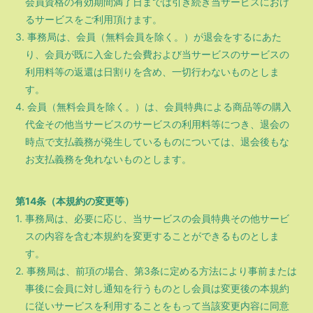
会員資格の有効期間満了日までは引き続き当サービスにおけ
るサービスをご利用頂けます。
3. 事務局は、会員（無料会員を除く。）が退会をするにあた
り、会員が既に入金した会費および当サービスのサービスの
利用料等の返還は日割りを含め、一切行わないものとしま
す。
4. 会員（無料会員を除く。）は、会員特典による商品等の購入
代金その他当サービスのサービスの利用料等につき、退会の
時点で支払義務が発生しているものについては、退会後もな
お支払義務を免れないものとします。
第14条（本規約の変更等）
1. 事務局は、必要に応じ、当サービスの会員特典その他サービ
スの内容を含む本規約を変更することができるものとしま
す。
2. 事務局は、前項の場合、第3条に定める方法により事前または
事後に会員に対し通知を行うものとし会員は変更後の本規約
に従いサービスを利用することをもって当該変更内容に同意