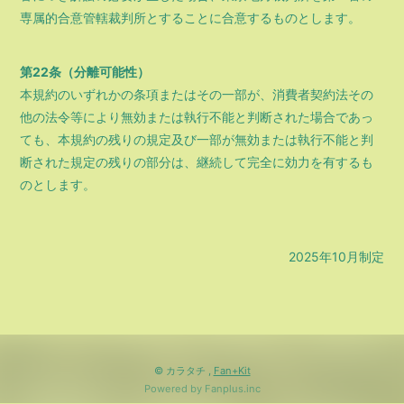
専属的合意管轄裁判所とすることに合意するものとします。
第22条（分離可能性）
本規約のいずれかの条項またはその一部が、消費者契約法その
他の法令等により無効または執行不能と判断された場合であっ
ても、本規約の残りの規定及び一部が無効または執行不能と判
断された規定の残りの部分は、継続して完全に効力を有するも
のとします。
2025年10月制定
© カラタチ ,
Fan+Kit
Powered by Fanplus.inc