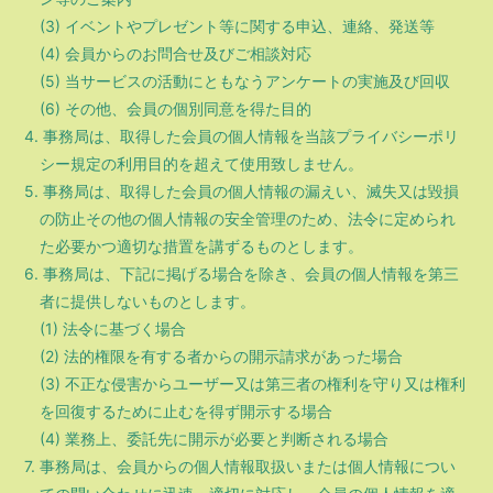
(3) イベントやプレゼント等に関する申込、連絡、発送等
(4) 会員からのお問合せ及びご相談対応
(5) 当サービスの活動にともなうアンケートの実施及び回収
(6) その他、会員の個別同意を得た目的
4. 事務局は、取得した会員の個人情報を当該プライバシーポリ
シー規定の利用目的を超えて使用致しません。
5. 事務局は、取得した会員の個人情報の漏えい、滅失又は毀損
の防止その他の個人情報の安全管理のため、法令に定められ
た必要かつ適切な措置を講ずるものとします。
6. 事務局は、下記に掲げる場合を除き、会員の個人情報を第三
者に提供しないものとします。
(1) 法令に基づく場合
(2) 法的権限を有する者からの開示請求があった場合
(3) 不正な侵害からユーザー又は第三者の権利を守り又は権利
を回復するために止むを得ず開示する場合
(4) 業務上、委託先に開示が必要と判断される場合
7. 事務局は、会員からの個人情報取扱いまたは個人情報につい