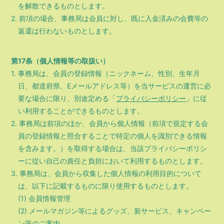
を解散できるものとします。
2. 前項の場合、事務局は会員に対し、既に入金済みの会費等の
返還は行わないものとします。
第17条（個人情報等の取扱い）
1. 事務局は、会員の登録情報（ニックネーム、性別、生年月
日、都道府県、Eメールアドレス等）を当サービスの運営に必
要な場合に限り、別途定める「
プライバシーポリシー
」に従
い利用することができるものとします。
2. 事務局は前項のほか、会員から個人情報（前項で規定する会
員の登録情報と照合することで特定の個人を識別できる情報
を含みます。）を取得する場合は、当該プライバシーポリシ
ーに従い自己の責任と負担において利用するものとします。
3. 事務局は、会員から収集した個人情報の利用目的について
は、以下に記載するものに限り使用するものとします。
(1) 会員情報管理
(2) メールマガジン等によるグッズ、新サービス、キャンペー
ン等のご案内