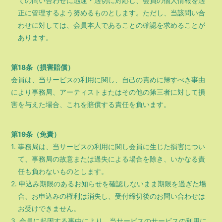
ての問い合わせに迅速・適切に対応し、会員の個人情報を適
正に管理するよう努めるものとします。ただし、当該問い合
わせに対しては、会員本人であることの確認を求めることが
あります。
第18条（損害賠償）
会員は、当サービスの利用に関し、自己の責めに帰すべき事由
により事務局、アーティストまたはその他の第三者に対して損
害を与えた場合、これを賠償する責任を負います。
第19条（免責）
1. 事務局は、当サービスの利用に関し会員に生じた損害につい
て、事務局の故意または過失による場合を除き、いかなる責
任も負わないものとします。
2. 申込み期限のあるお知らせを確認しないまま期限を過ぎた場
合、お申込みの権利は消失し、受付締切後のお問い合わせは
お受けできません。
3. 会員に起因する事由により、当サービスのサービスの利用に