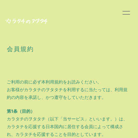
HOME
INFORMATION
PROFILE
BLOG
会員規約
MOVIE
RADIO
ご利用の前に必ず本利用規約をお読みください。
PHOTO
Q&A
お客様がカラタチのヲタタチを利用するに当たっては、利用規
約の内容を承諾し、かつ遵守をしていただきます。
STREAM
スタンプ一覧
第1条（目的）
カラタチのヲタタチ（以下「当サービス」といいます。）は、
カラタチを応援する日本国内に居住する会員によって構成さ
れ、カラタチを応援することを目的としています。