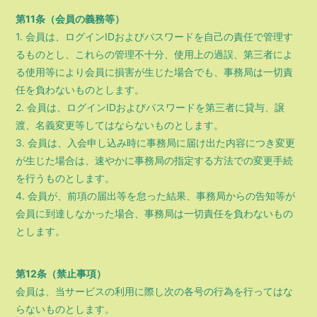
第11条（会員の義務等）
1. 会員は、ログインIDおよびパスワードを自己の責任で管理す
るものとし、これらの管理不十分、使用上の過誤、第三者によ
る使用等により会員に損害が生じた場合でも、事務局は一切責
任を負わないものとします。
2. 会員は、ログインIDおよびパスワードを第三者に貸与、譲
渡、名義変更等してはならないものとします。
3. 会員は、入会申し込み時に事務局に届け出た内容につき変更
が生じた場合は、速やかに事務局の指定する方法での変更手続
を行うものとします。
4. 会員が、前項の届出等を怠った結果、事務局からの告知等が
会員に到達しなかった場合、事務局は一切責任を負わないもの
とします。
第12条（禁止事項）
会員は、当サービスの利用に際し次の各号の行為を行ってはな
らないものとします。