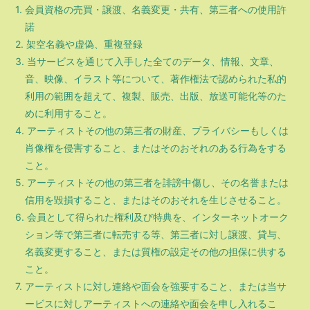
1. 会員資格の売買・譲渡、名義変更・共有、第三者への使用許
諾
2. 架空名義や虚偽、重複登録
3. 当サービスを通じて入手した全てのデータ、情報、文章、
音、映像、イラスト等について、著作権法で認められた私的
利用の範囲を超えて、複製、販売、出版、放送可能化等のた
めに利用すること。
4. アーティストその他の第三者の財産、プライバシーもしくは
肖像権を侵害すること、またはそのおそれのある行為をする
こと。
5. アーティストその他の第三者を誹謗中傷し、その名誉または
信用を毀損すること、またはそのおそれを生じさせること。
6. 会員として得られた権利及び特典を、インターネットオーク
ション等で第三者に転売する等、第三者に対し譲渡、貸与、
名義変更すること、または質権の設定その他の担保に供する
こと。
7. アーティストに対し連絡や面会を強要すること、または当サ
ービスに対しアーティストへの連絡や面会を申し入れるこ