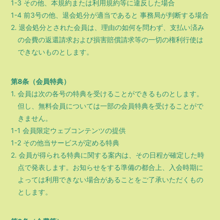
1-3 その他、本規約または利用規約等に違反した場合
1-4 前3号の他、退会処分が適当であると 事務局が判断する場合
2. 退会処分とされた会員は、理由の如何を問わず、支払い済み
の会費の返還請求および損害賠償請求等の一切の権利行使は
できないものとします。
第8条（会員特典）
1. 会員は次の各号の特典を受けることができるものとします。
但し、無料会員については一部の会員特典を受けることがで
きません。
1-1 会員限定ウェブコンテンツの提供
1-2 その他当サービスが定める特典
2. 会員が得られる特典に関する案内は、その日程が確定した時
点で発表します。お知らせをする準備の都合上、入会時期に
よっては利用できない場合があることをご了承いただくもの
とします。