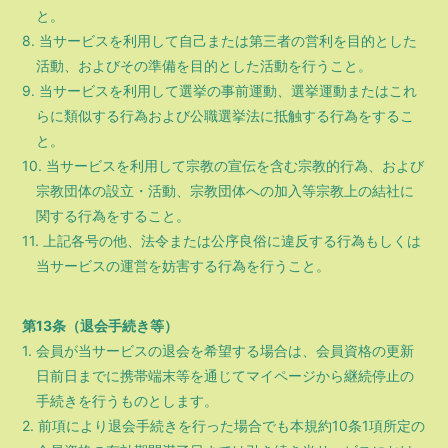
と。
8. 当サービスを利用して自己または第三者の営利を目的とした
活動、およびその準備を目的とした活動を行うこと。
9. 当サービスを利用して選挙の事前運動、選挙運動またはこれ
らに類似する行為および公職選挙法に抵触する行為をするこ
と。
10. 当サービスを利用して宗教の宣伝を含む宗教的行為、および
宗教団体の設立・活動、宗教団体への加入等宗教上の結社に
関する行為をすること。
11. 上記各号の他、法令または公序良俗に違反する行為もしくは
当サービスの運営を妨害する行為を行うこと。
第13条（退会手続き等）
1. 会員が当サービスの退会を希望する場合は、会員資格の更新
日前日までに携帯端末等を通じてマイページから継続停止の
手続きを行うものとします。
2. 前項により退会手続きを行った場合でも本規約10条1項所定の