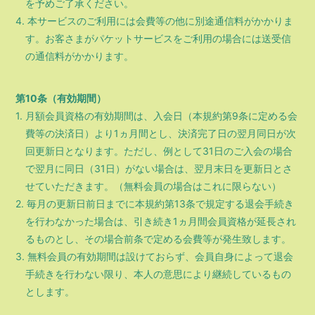
を予めご了承ください。
4. 本サービスのご利用には会費等の他に別途通信料がかかりま
す。お客さまがパケットサービスをご利用の場合には送受信
の通信料がかかります。
第10条（有効期間）
1. 月額会員資格の有効期間は、入会日（本規約第9条に定める会
費等の決済日）より1ヵ月間とし、決済完了日の翌月同日が次
回更新日となります。ただし、例として31日のご入会の場合
で翌月に同日（31日）がない場合は、翌月末日を更新日とさ
せていただきます。（無料会員の場合はこれに限らない）
2. 毎月の更新日前日までに本規約第13条で規定する退会手続き
を行わなかった場合は、引き続き1ヵ月間会員資格が延長され
るものとし、その場合前条で定める会費等が発生致します。
3. 無料会員の有効期間は設けておらず、会員自身によって退会
手続きを行わない限り、本人の意思により継続しているもの
とします。