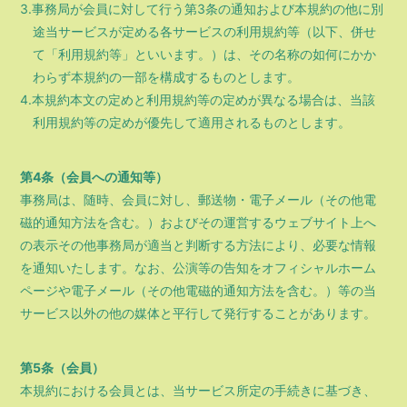
3.事務局が会員に対して行う第3条の通知および本規約の他に別
途当サービスが定める各サービスの利用規約等（以下、併せ
て「利用規約等」といいます。）は、その名称の如何にかか
わらず本規約の一部を構成するものとします。
4.本規約本文の定めと利用規約等の定めが異なる場合は、当該
利用規約等の定めが優先して適用されるものとします。
第4条（会員への通知等）
事務局は、随時、会員に対し、郵送物・電子メール（その他電
磁的通知方法を含む。）およびその運営するウェブサイト上へ
の表示その他事務局が適当と判断する方法により、必要な情報
を通知いたします。なお、公演等の告知をオフィシャルホーム
ページや電子メール（その他電磁的通知方法を含む。）等の当
サービス以外の他の媒体と平行して発行することがあります。
第5条（会員）
本規約における会員とは、当サービス所定の手続きに基づき、