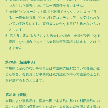
つき生じた障害については一切責任を負いません。
4. 会員がインターネット環境を利用できないことによって生じ
る、一部会員特典（ウェブ限定コンテンツ等）を受けられな
い等の不利益に対し、事務局はいかなる責任も負わないもの
とします。
5. 第３条に定める方法により告知した場合、会員が受理できる
環境にない場合であっても会員は何等異議を唱えることはで
きません。
第20条（協議事項）
本規約に定めのない事項または本規約の解釈について疑義が生
じた場合、会員および事務局は双方誠意を持って協議の上これ
を解決するものとします。
第21条（管轄）
会員および事務局は、両者の間で本規約に基づく利用契約の内
容につき訴訟の必要が生じた場合、東京地方裁判所を第１審の